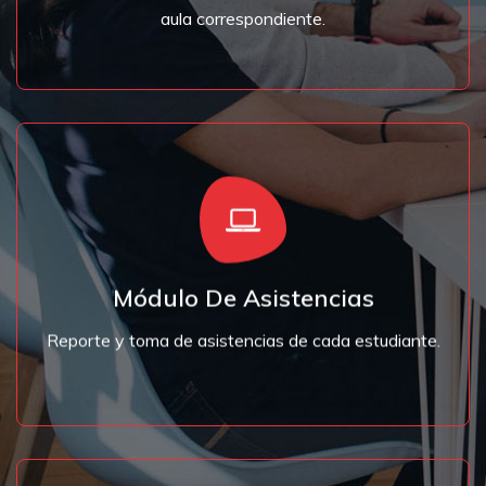
aula correspondiente.
que después se mostrara en la libreta de notas.
un control estricto del alumnado de su institución, la
Lleva integrado un módulo de asistencia para llevar
Módulo De Asistencias
Asistencias Del Estudiante
Reporte y toma de asistencias de cada estudiante.