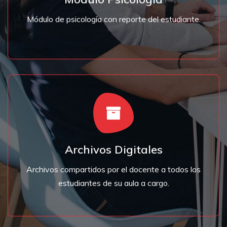
Módulo Psicología
Módulo de psicología con reporte del estudiante.
sus capacidades.
de datos, videos de YouTube y así enriquecer más
compartir y tener acceso a los diferentes archivos
Archivos Digitales
Los Usuarios de SP Campus Virtual podrán
Archivos compartidos por el docente a todos los
Archivos Digitales
estudiantes de su aula a cargo.